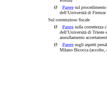
Roma)
Ø
Parere
sul procedimento 
dell’Università di Firenze
Sul contenzioso fiscale
Ø
Parere
sulla correttezza c
dell’Università di Trieste
annullamento accertament
Ø
Parere
sugli aspetti penal
Milano Bicocca (accolto,